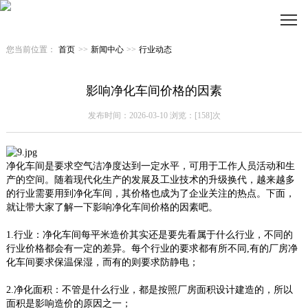
您当前位置：
首页
>>
新闻中心
>>
行业动态
影响净化车间价格的因素
发布时间：2026-03-10 浏览：[158]次
净化车间是要求空气洁净度达到一定水平，可用于工作人员活动和生
产的空间。随着现代化生产的发展及工业技术的升级换代，越来越多
的行业需要用到净化车间，其价格也成为了企业关注的热点。下面，
就让带大家了解一下影响净化车间价格的因素吧。
1.行业：净化车间每平米造价其实还是要先看属于什么行业，不同的
行业价格都会有一定的差异。每个行业的要求都有所不同,有的厂房净
化车间要求保温保湿，而有的则要求防静电；
2.净化面积：不管是什么行业，都是按照厂房面积设计建造的，所以
面积是影响造价的原因之一；