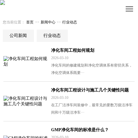
您当前位置：
首页
>>
新闻中心
>>
行业动态
公司新闻
行业动态
净化车间工程如何规划
2026-03-10
净化车间的修建规划和净化空调体系有密切关系，
净化空调体系既要···
净化车间工程设计与施工几个关键性问题
2026-03-10
在工厂洁净车间装修中，最常见的要数万级洁净车
间和十万级洁净车···
GMP净化车间的标准是什么？
2026-03-10